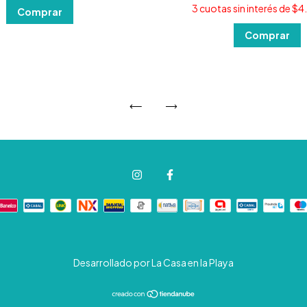
3
cuotas sin interés de
$4
Desarrollado por La Casa en la Playa