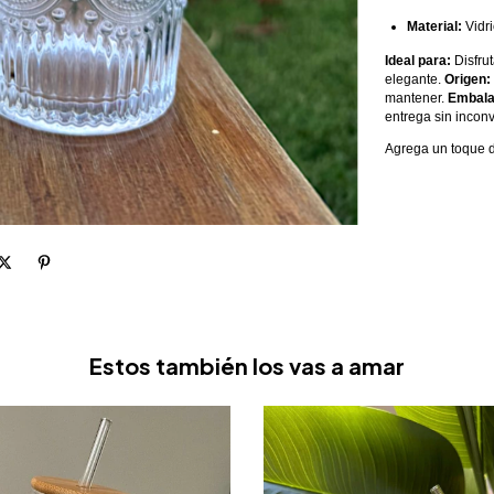
Material:
Vidri
Ideal para:
Disfru
elegante.
Origen:
mantener.
Embala
entrega sin incon
Agrega un toque de
Estos también los vas a amar