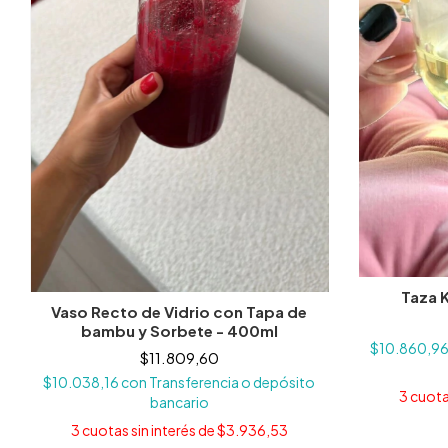
Taza 
Vaso Recto de Vidrio con Tapa de
bambu y Sorbete - 400ml
$10.860,9
$11.809,60
$10.038,16
con
Transferencia o depósito
3
cuota
bancario
3
cuotas sin interés de
$3.936,53