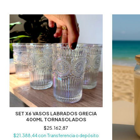
SET X6 VASOS LABRADOS GRECIA
400ML TORNASOLADOS
$25.162,87
$21.388,44
con
Transferencia o depósito