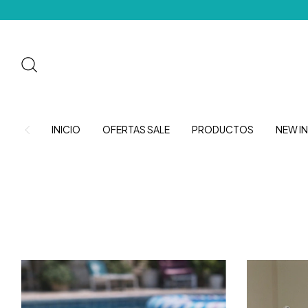
Envíos gratis a partir d
INICIO
OFERTAS SALE
PRODUCTOS
NEW IN