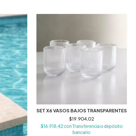
SET X6 VASOS BAJOS TRANSPARENTES
$19.904,02
$16.918,42
con
Transferencia o depósito
bancario