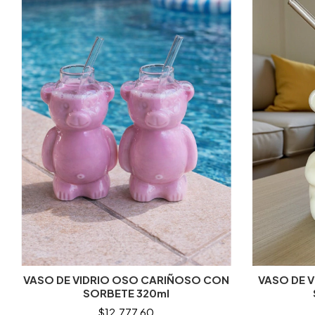
VASO DE VIDRIO OSO CARIÑOSO CON
VASO DE 
SORBETE 320ml
$12.777,60