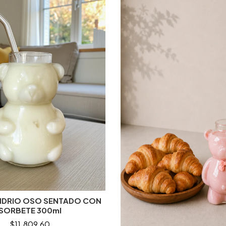
VIDRIO OSO SENTADO CON
SORBETE 300ml
$11.809,60