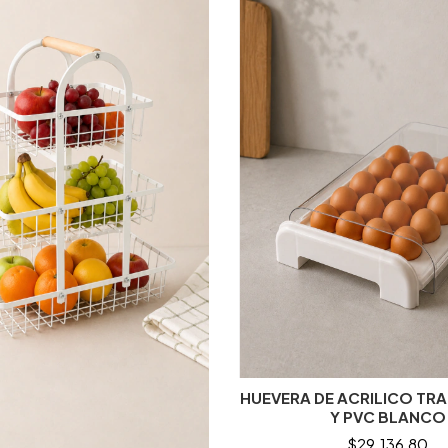
HUEVERA DE ACRILICO TR
Y PVC BLANCO
$29.136,80