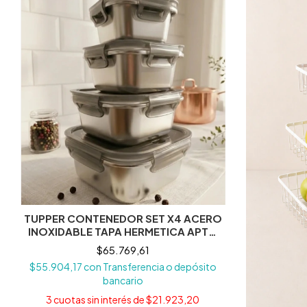
TUPPER CONTENEDOR SET X4 ACERO
INOXIDABLE TAPA HERMETICA APTO
MICROODAS/LAVAVAJILLAS
$65.769,61
$55.904,17
con
Transferencia o depósito
bancario
3
cuotas sin interés de
$21.923,20