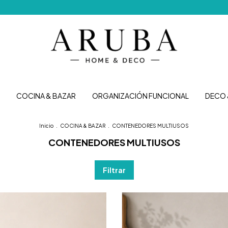
COCINA & BAZAR
ORGANIZACIÓN FUNCIONAL
DECO 
Inicio
.
COCINA & BAZAR
.
CONTENEDORES MULTIUSOS
CONTENEDORES MULTIUSOS
Filtrar