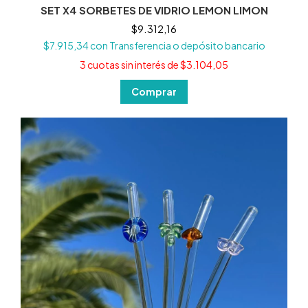
SET X4 SORBETES DE VIDRIO LEMON LIMON
$9.312,16
$7.915,34
con
Transferencia o depósito bancario
3
cuotas sin interés de
$3.104,05