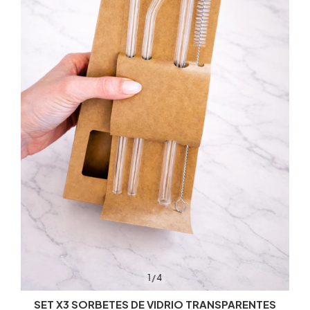
1
/
4
SET X3 SORBETES DE VIDRIO TRANSPARENTES