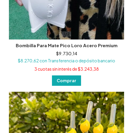
1
/
2
Bombilla Para Mate Pico Loro Acero Premium
$9.730,14
$8.270,62
con
Transferencia o depósito bancario
3
cuotas sin interés de
$3.243,38