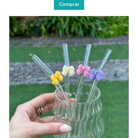
Comprar