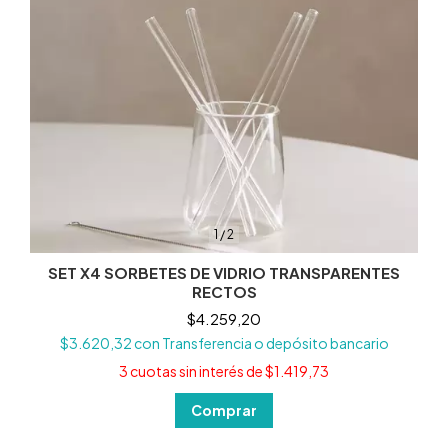
1
/
2
SET X4 SORBETES DE VIDRIO TRANSPARENTES
RECTOS
$4.259,20
$3.620,32
con
Transferencia o depósito bancario
3
cuotas sin interés de
$1.419,73