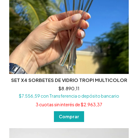
1
/
6
SET X4 SORBETES DE VIDRIO TROPI MULTICOLOR
$8.890,11
$7.556,59
con
Transferencia o depósito bancario
3
cuotas sin interés de
$2.963,37