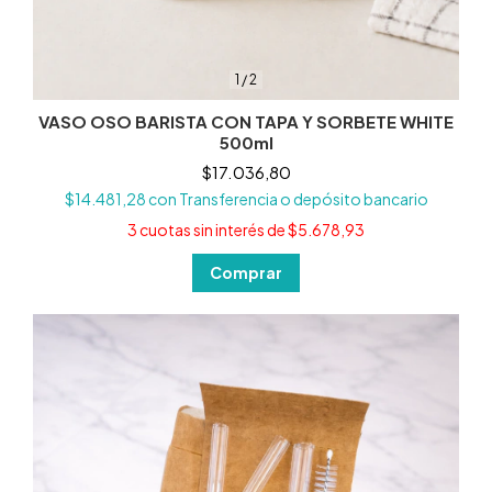
1
/
2
VASO OSO BARISTA CON TAPA Y SORBETE WHITE
500ml
$17.036,80
$14.481,28
con
Transferencia o depósito bancario
3
cuotas sin interés de
$5.678,93