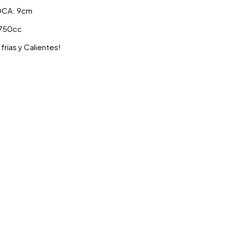
OCA: 9cm
750cc
frias y Calientes!