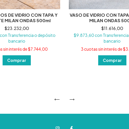
SOS DE VIDRIO CON TAPA Y
VASO DE VIDRIO CON TAPA
E MILAN ONDAS 500ml
MILAN ONDAS 50
$23.232,00
$11.616,00
con
Transferencia o depósito
$9.873,60
con
Transferencia
bancario
bancario
s sin interés de
$7.744,00
3
cuotas sin interés de
$3