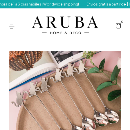
 1 a 3 días hábiles | Worldwide shipping!
Envíos gratis a partir de $15
0