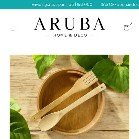
Envíos gratis a partir de $150.000
15% OFF abonando con 
0