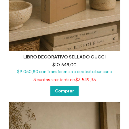
LIBRO DECORATIVO SELLADO GUCCI
$10.648,00
$9.050,80
con
Transferencia o depósito bancario
3
cuotas sin interés de
$3.549,33