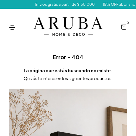
Envíos gratis a partir de $150.000
15% OFF abonando con tr
0
Error - 404
La página que estás buscando no existe.
Quizás te interesen los siguientes productos.