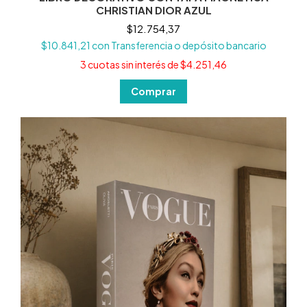
CHRISTIAN DIOR AZUL
$12.754,37
$10.841,21
con
Transferencia o depósito bancario
3
cuotas sin interés de
$4.251,46