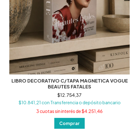
LIBRO DECORATIVO C/TAPA MAGNETICA VOGUE
BEAUTES FATALES
$12.754,37
$10.841,21
con
Transferencia o depósito bancario
3
cuotas sin interés de
$4.251,46