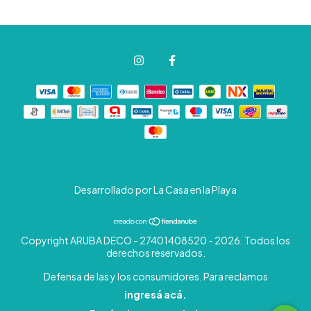
Desarrollado por La Casa en la Playa
Copyright ARUBA DECO - 27401408520 - 2026. Todos los
derechos reservados.
Defensa de las y los consumidores. Para reclamos
ingresá acá.