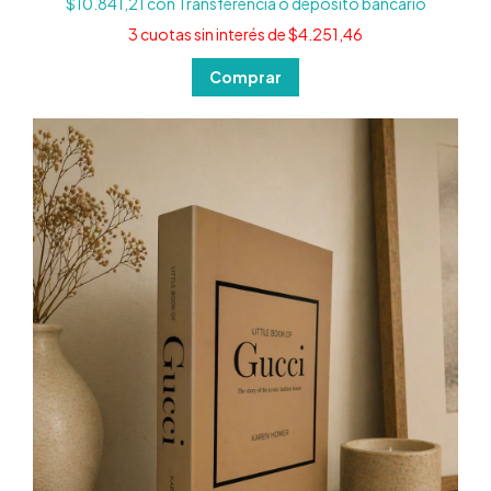
$10.841,21
con
Transferencia o depósito bancario
3
cuotas sin interés de
$4.251,46