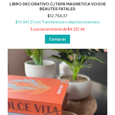
LIBRO DECORATIVO C/TAPA MAGNETICA VOGUE
BEAUTES FATALES
$12.754,37
$10.841,21
con
Transferencia o depósito bancario
3
cuotas sin interés de
$4.251,46