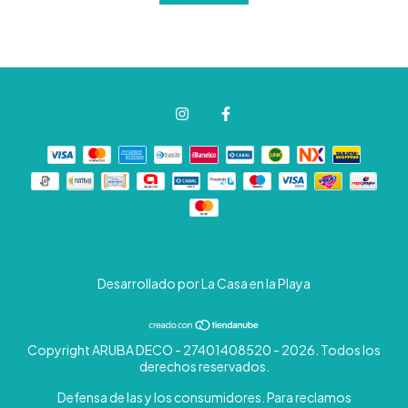
Desarrollado por La Casa en la Playa
Copyright ARUBA DECO - 27401408520 - 2026. Todos los
derechos reservados.
Defensa de las y los consumidores. Para reclamos