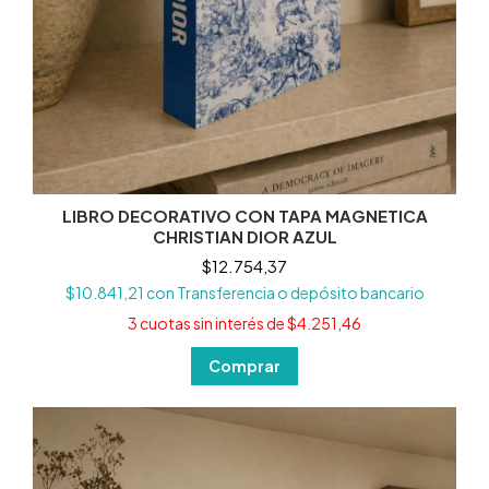
LIBRO DECORATIVO CON TAPA MAGNETICA
CHRISTIAN DIOR AZUL
$12.754,37
$10.841,21
con
Transferencia o depósito bancario
3
cuotas sin interés de
$4.251,46