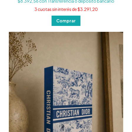
$8.392,56
con
Transferencia o depósito bancario
3
cuotas sin interés de
$3.291,20