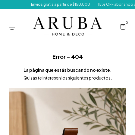
Envíos gratis a partir de $150.000
15% OFF abonando con tran
0
Error - 404
La página que estás buscando no existe.
Quizás te interesen los siguientes productos.