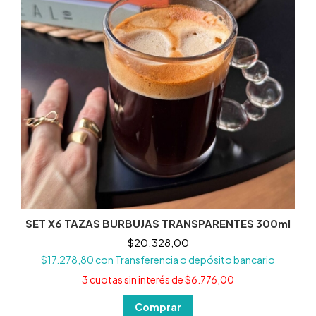
SET X6 TAZAS BURBUJAS TRANSPARENTES 300ml
$20.328,00
$17.278,80
con
Transferencia o depósito bancario
3
cuotas sin interés de
$6.776,00