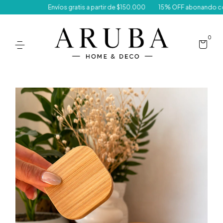
Envíos gratis a partir de $150.000
15% OFF abonando con t
0