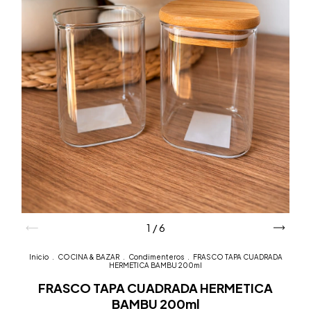
1
/
6
Inicio
.
COCINA & BAZAR
.
Condimenteros
.
FRASCO TAPA CUADRADA
HERMETICA BAMBU 200ml
FRASCO TAPA CUADRADA HERMETICA
BAMBU 200ml