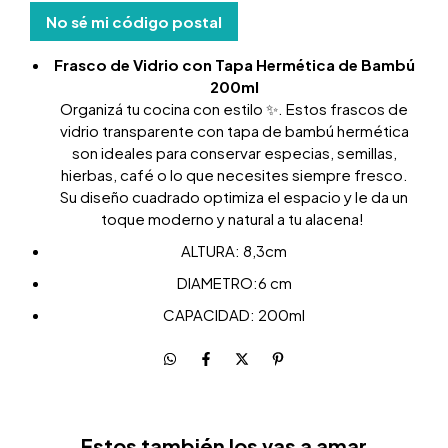
No sé mi código postal
Frasco de Vidrio con Tapa Hermética de Bambú
200ml
Organizá tu cocina con estilo ✨. Estos frascos de
vidrio transparente con tapa de bambú hermética
son ideales para conservar especias, semillas,
hierbas, café o lo que necesites siempre fresco.
Su diseño cuadrado optimiza el espacio y le da un
toque moderno y natural a tu alacena!
ALTURA: 8,3cm
DIAMETRO:6 cm
CAPACIDAD: 200ml
Estos también los vas a amar