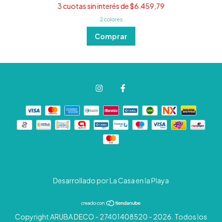
3
cuotas sin interés de
$6.459,79
2 colores
Comprar
Desarrollado por La Casa en la Playa
Copyright ARUBA DECO - 27401408520 - 2026. Todos los