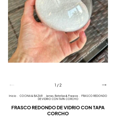
1
/
2
Inicio
.
COCINA & BAZAR
.
Jarras, Botellas & Frascos
.
FRASCO REDONDO
DE VIDRIO CON TAPA CORCHO
FRASCO REDONDO DE VIDRIO CON TAPA
CORCHO