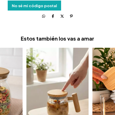
No sé mi código postal
Estos también los vas a amar