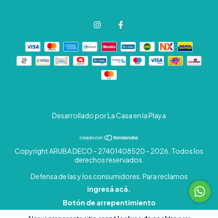
Desarrollado por La Casa en la Playa
Copyright ARUBA DECO - 27401408520 - 2026. Todos los
derechos reservados.
Defensa de las y los consumidores. Para reclamos
ingresá acá.
Botón de arrepentimiento