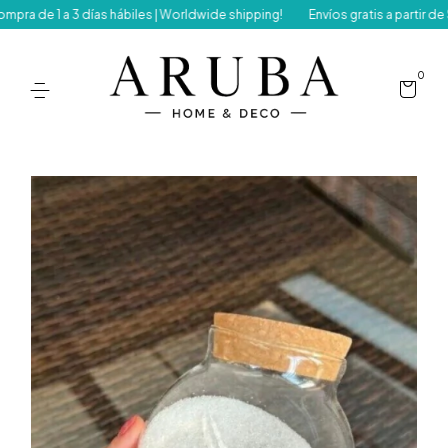
e 1 a 3 días hábiles | Worldwide shipping!
Envíos gratis a partir de $1
0