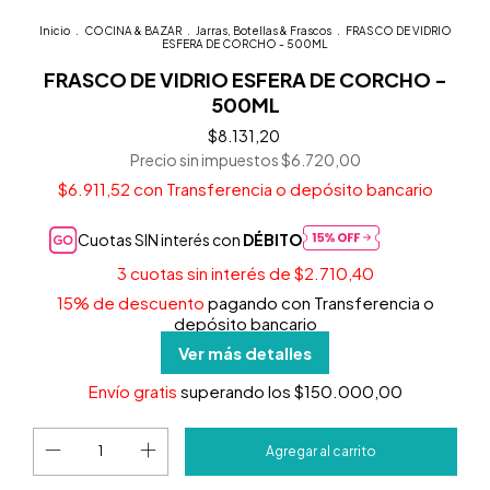
Inicio
.
COCINA & BAZAR
.
Jarras, Botellas & Frascos
.
FRASCO DE VIDRIO
ESFERA DE CORCHO - 500ML
FRASCO DE VIDRIO ESFERA DE CORCHO -
500ML
$8.131,20
Precio sin impuestos
$6.720,00
$6.911,52
con
Transferencia o depósito bancario
Cuotas SIN interés con
DÉBITO
3
cuotas sin interés de
$2.710,40
15% de descuento
pagando con Transferencia o
depósito bancario
Ver más detalles
Envío gratis
superando los
$150.000,00