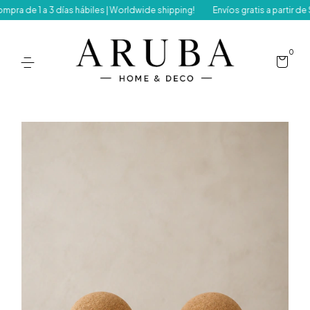
e 1 a 3 días hábiles | Worldwide shipping!
Envíos gratis a partir de $15
0