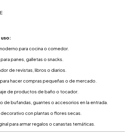
E
 uso:
 moderno para cocina o comedor.
para panes, galletas o snacks.
dor de revistas, libros o diarios.
 para hacer compras pequeñas o de mercado.
aje de productos de baño o tocador.
o de bufandas, guantes o accesorios en la entrada.
decorativo con plantas o flores secas.
ginal para armar regalos o canastas temáticas.