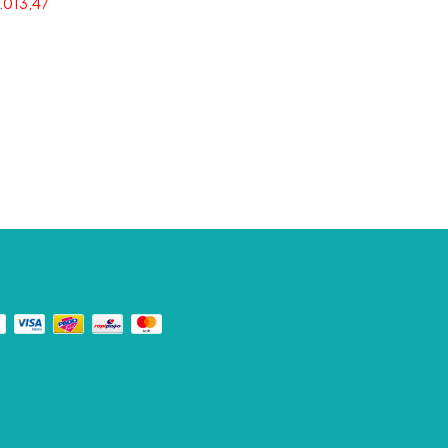
.013,47