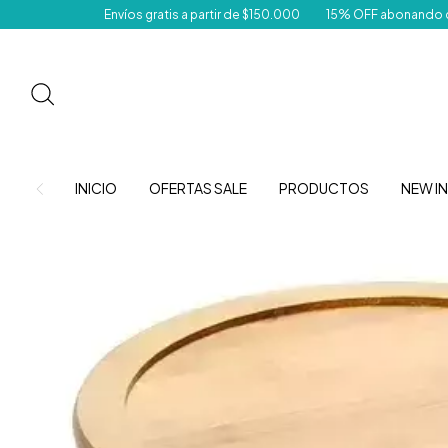
Envíos gratis a partir de $150.000
15% OFF abonando con transferenci
INICIO
OFERTAS SALE
PRODUCTOS
NEW IN