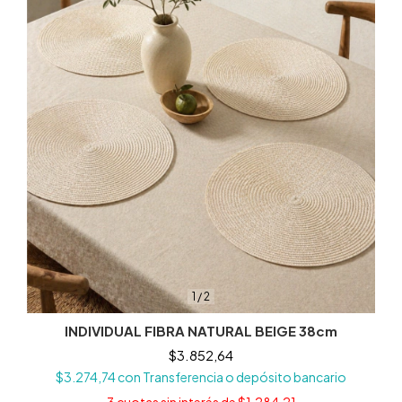
1
/
2
INDIVIDUAL FIBRA NATURAL BEIGE 38cm
$3.852,64
$3.274,74
con
Transferencia o depósito bancario