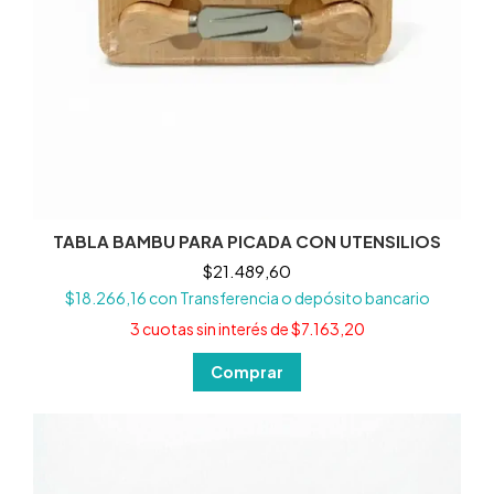
TABLA BAMBU PARA PICADA CON UTENSILIOS
$21.489,60
$18.266,16
con
Transferencia o depósito bancario
3
cuotas sin interés de
$7.163,20