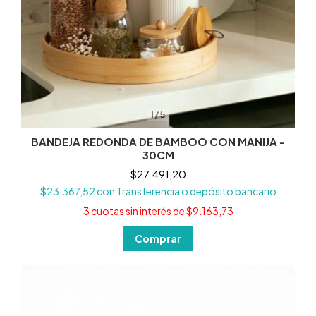
1
/
5
BANDEJA REDONDA DE BAMBOO CON MANIJA -
30CM
$27.491,20
$23.367,52
con
Transferencia o depósito bancario
3
cuotas sin interés de
$9.163,73