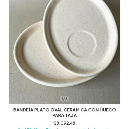
1
/
3
BANDEJA PLATO OVAL CERAMICA CON HUECO
PARA TAZA
$8.092,48