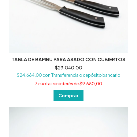
TABLA DE BAMBU PARA ASADO CON CUBIERTOS
$29.040,00
$24.684,00
con
Transferencia o depósito bancario
3
cuotas sin interés de
$9.680,00