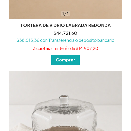
1
/
2
TORTERA DE VIDRIO LABRADA REDONDA
$44.721,60
$38.013,36
con
Transferencia o depósito bancario
3
cuotas sin interés de
$14.907,20