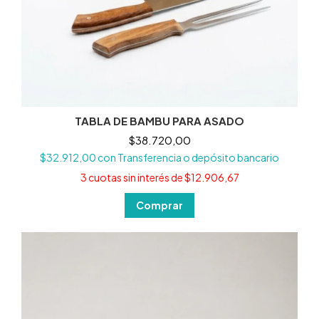
TABLA DE BAMBU PARA ASADO
$38.720,00
$32.912,00
con
Transferencia o depósito bancario
3
cuotas sin interés de
$12.906,67