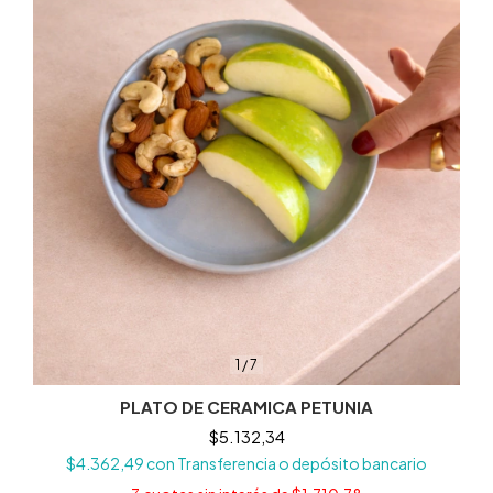
1
/
7
PLATO DE CERAMICA PETUNIA
$5.132,34
$4.362,49
con
Transferencia o depósito bancario