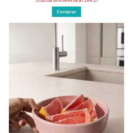
3
cuotas sin interés de
$1.284,21