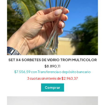
1
/
6
SET X4 SORBETES DE VIDRIO TROPI MULTICOLOR
$8.890,11
$7.556,59
con
Transferencia o depósito bancario
3
cuotas sin interés de
$2.963,37