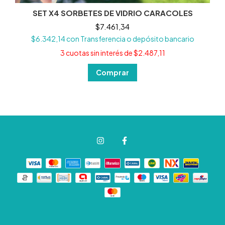
SET X4 SORBETES DE VIDRIO CARACOLES
$7.461,34
$6.342,14
con
Transferencia o depósito bancario
3
cuotas sin interés de
$2.487,11