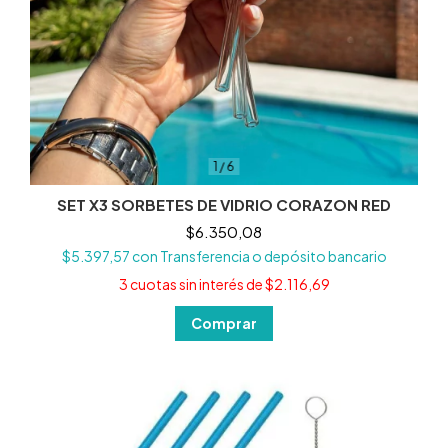
1
/
6
SET X3 SORBETES DE VIDRIO CORAZON RED
$6.350,08
$5.397,57
con
Transferencia o depósito bancario
3
cuotas sin interés de
$2.116,69