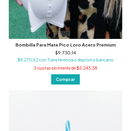
1
/
2
Bombilla Para Mate Pico Loro Acero Premium
$9.730,14
$8.270,62
con
Transferencia o depósito bancario
3
cuotas sin interés de
$3.243,38