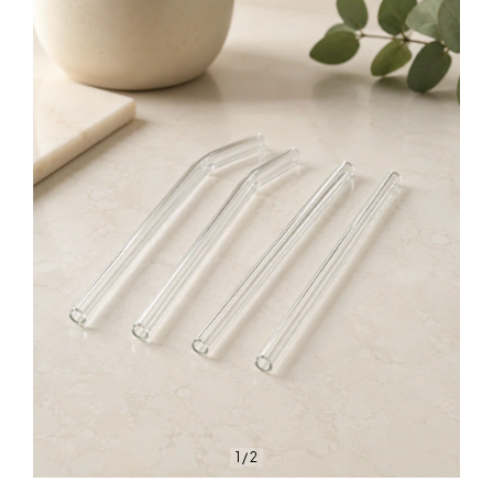
1
/
2